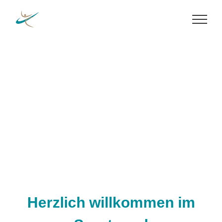
Zum
Inhalt
springen
Herzlich willkommen im