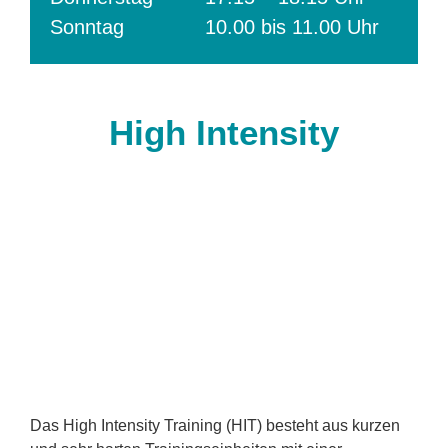
Sonntag
10.00 bis 11.00 Uhr
High Intensity
Das High Intensity Training (HIT) besteht aus kurzen